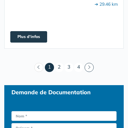
➔ 29.46 km
Plus d'infos
(courant)
1
2
3
4
Demande de Documentation
Nom *