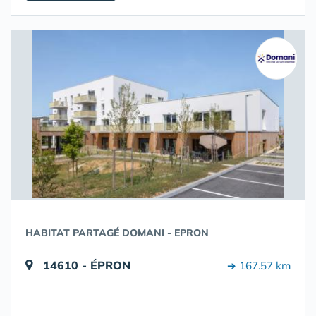
HABITAT PARTAGÉ DOMANI - EPRON
14610 - ÉPRON
➔ 167.57 km