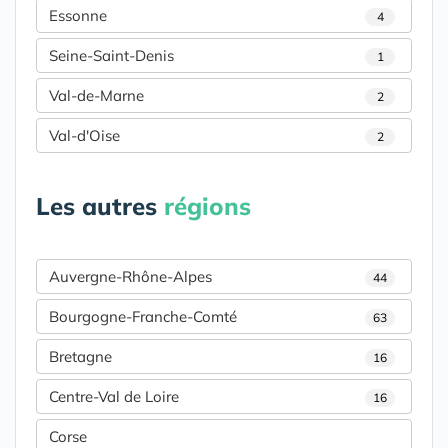
Essonne
4
Seine-Saint-Denis
1
Val-de-Marne
2
Val-d'Oise
2
Les autres
régions
Auvergne-Rhône-Alpes
44
Bourgogne-Franche-Comté
63
Bretagne
16
Centre-Val de Loire
16
Corse