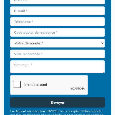
Prénom *
E-mail *
Téléphone *
Code postal de résidence *
Ville recherchée *
Envoyer
En cliquant sur le bouton ENVOYER vous acceptez d’être contacté
par mail ou téléphone par les opérateurs de résidences répondant à