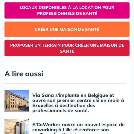
LOCAUX DISPONIBLES À LA LOCATION POUR
PROFESSIONNELS DE SANTÉ
CRÉER UNE MAISON DE SANTÉ
PROPOSER UN TERRAIN POUR CRÉER UNE MAISON DE
SANTÉ
A lire aussi
Via Sana s'implante en Belgique et
ouvre son premier centre clé en main à
Bruxelles à destination des
professionnels de santé.
B'CoWorker ouvre un nouvel espace de
coworking à Lille et renforce son