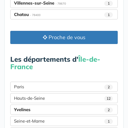
Villennes-sur-Seine
1
- 78670
Chatou
1
- 78400
Proche de vous
Les départements d'
Île-de-
France
Paris
2
Hauts-de-Seine
12
Yvelines
2
Seine-et-Marne
1