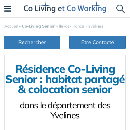
Panneau de gestion des cookies
Accueil
»
Co-Living Senior
»
Île-de-France
»
Yvelines
Rechercher
Etre Contacté
Résidence Co-Living
Senior : habitat partagé
& colocation senior
dans le département des
Yvelines