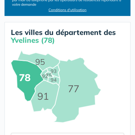
votre demande
Conditions d'utilisation
Les villes du département des
Yvelines (78)
95
93
78
75
92
94
77
91