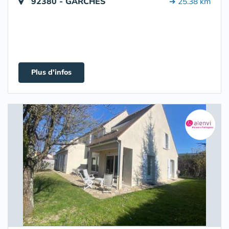
92380 - GARCHES
➔ 25.38 km
Plus d'infos