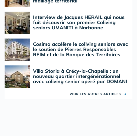
maillage territorial
Interview de Jacques HERAIL qui nous
fait découvrir son premier Coliving
seniors UMANITI à Narbonne
Cosima accélère le coliving seniors avec
le soutien de Pierres Responsables
REIM et de la Banque des Territoires
Villa Storia à Crécy-la-Chapelle : un
nouveau quartier intergénérationnel
avec coliving senior opéré par DOMANI
VOIR LES AUTRES ARTICLES
➜