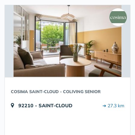
COSIMA SAINT-CLOUD - COLIVING SENIOR
92210 - SAINT-CLOUD
➔ 27.3 km