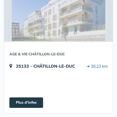
AGE & VIE CHÂTILLON-LE-DUC
25133 - CHÂTILLON-LE-DUC
➔ 35.23 km
Plus d'infos