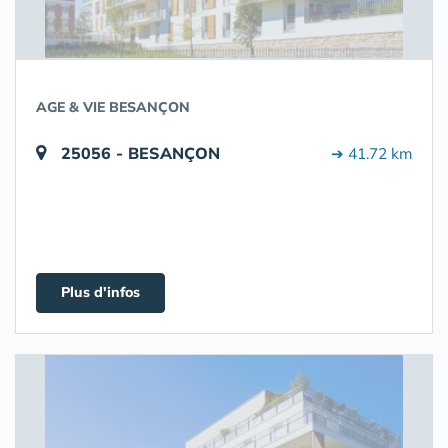
AGE & VIE BESANÇON
25056 - BESANÇON
➔ 41.72 km
Plus d'infos