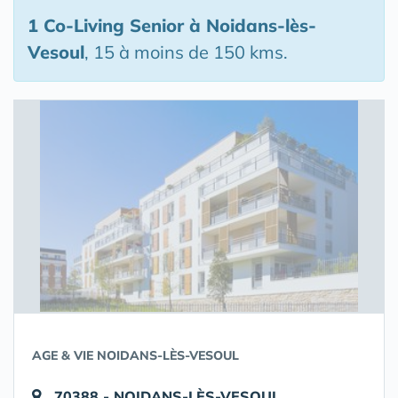
1 Co-Living Senior
à Noidans-lès-
Vesoul
, 15 à moins de 150 kms.
AGE & VIE NOIDANS-LÈS-VESOUL
70388 - NOIDANS-LÈS-VESOUL