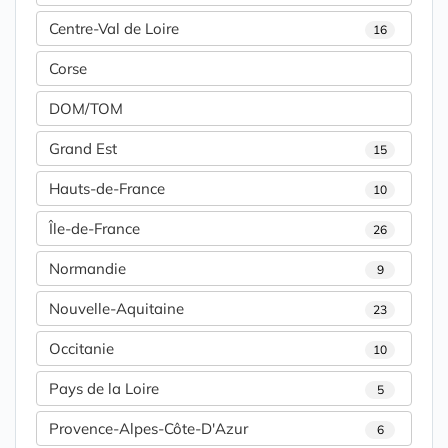
Centre-Val de Loire
16
Corse
DOM/TOM
Grand Est
15
Hauts-de-France
10
Île-de-France
26
Normandie
9
Nouvelle-Aquitaine
23
Occitanie
10
Pays de la Loire
5
Provence-Alpes-Côte-D'Azur
6