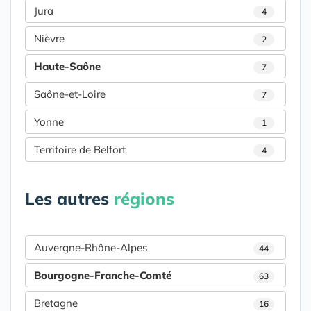
Jura
4
Nièvre
2
Haute-Saône
7
Saône-et-Loire
7
Yonne
1
Territoire de Belfort
4
Les autres
régions
Auvergne-Rhône-Alpes
44
Bourgogne-Franche-Comté
63
Bretagne
16