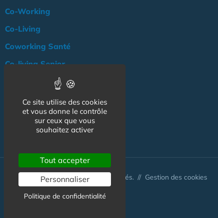
Co-Working
Co-Living
Coworking Santé
Co-living Senior
Actualité
Agenda
Ce site utilise des cookies
et vous donne le contrôle
Professionnels
sur ceux que vous
souhaitez activer
NOS AUTRES SITES :
Tout accepter
© Australis 2026 - Tous droits réservés. //
Gestion des cookies
Personnaliser
Politique de confidentialité