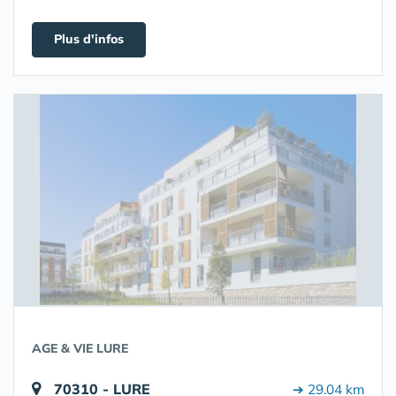
Plus d'infos
AGE & VIE LURE
70310 - LURE
➔ 29.04 km