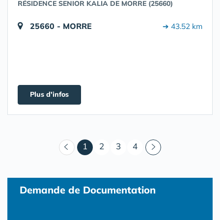
RÉSIDENCE SENIOR KALIA DE MORRE (25660)
25660 - MORRE
➔ 43.52 km
Plus d'infos
(courant)
1
2
3
4
Demande de Documentation