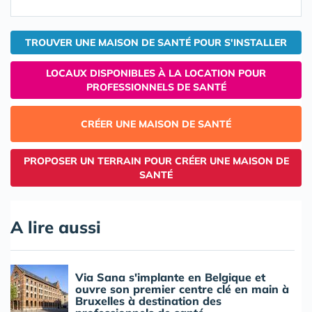
TROUVER UNE MAISON DE SANTÉ POUR S'INSTALLER
LOCAUX DISPONIBLES À LA LOCATION POUR
PROFESSIONNELS DE SANTÉ
CRÉER UNE MAISON DE SANTÉ
PROPOSER UN TERRAIN POUR CRÉER UNE MAISON DE
SANTÉ
A lire aussi
Via Sana s'implante en Belgique et
ouvre son premier centre clé en main à
Bruxelles à destination des