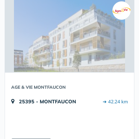
AGE & VIE MONTFAUCON
25395 - MONTFAUCON
➔ 42.24 km