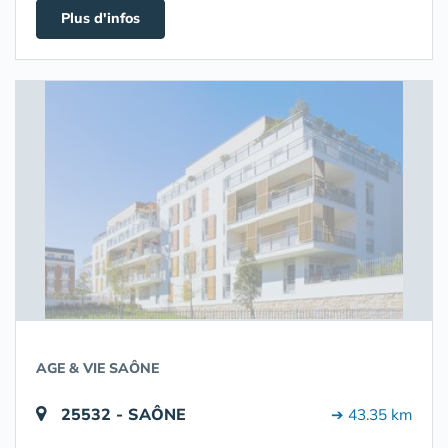
Plus d'infos
AGE & VIE SAÔNE
25532 - SAÔNE
➔ 43.35 km