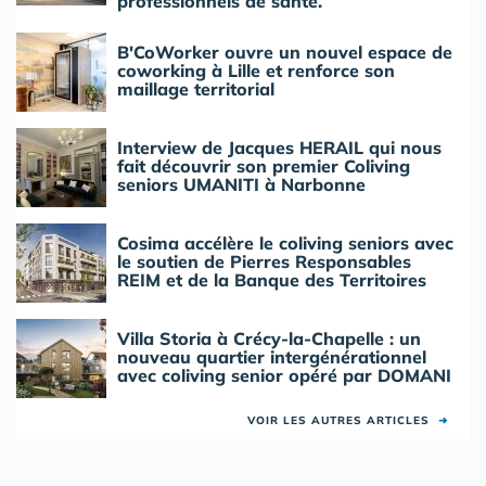
professionnels de santé.
B'CoWorker ouvre un nouvel espace de
coworking à Lille et renforce son
maillage territorial
Interview de Jacques HERAIL qui nous
fait découvrir son premier Coliving
seniors UMANITI à Narbonne
Cosima accélère le coliving seniors avec
le soutien de Pierres Responsables
REIM et de la Banque des Territoires
Villa Storia à Crécy-la-Chapelle : un
nouveau quartier intergénérationnel
avec coliving senior opéré par DOMANI
VOIR LES AUTRES ARTICLES
➜