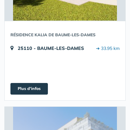
RÉSIDENCE KALIA DE BAUME-LES-DAMES
25110 - BAUME-LES-DAMES
➔ 33.95 km
Plus d'infos