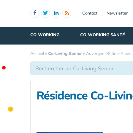
Panneau de gestion des cookies
Contact
Newsletter
CO-WORKING
CO-WORKING SANTÉ
Accueil
»
Co-Living Senior
»
Auvergne-Rhône-Alpes
Résidence Co-Livin