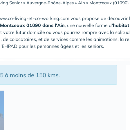
ving Senior
»
Auvergne-Rhône-Alpes
»
Ain
»
Montceaux (01090)
ww.co-living-et-co-working.com vous propose de découvrir 
 Montceaux 01090 dans l'Ain
, une nouvelle forme d
’habita
t votre futur domicile ou vous pourrez rompre avec la solitud
, de colocataires, et de services comme les animations, la r
/ l’EHPAD pour les personnes âgées et les seniors.
15 à moins de 150 kms.