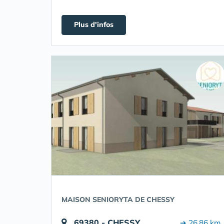
Plus d'infos
MAISON SENIORYTA DE CHESSY
69380 - CHESSY
➔ 26.86 km