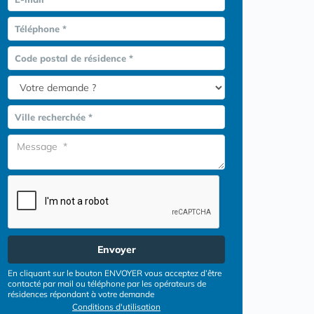
Téléphone *
Code postal de résidence *
Ville recherchée *
Envoyer
En cliquant sur le bouton ENVOYER vous acceptez d’être
contacté par mail ou téléphone par les opérateurs de
résidences répondant à votre demande
Conditions d'utilisation