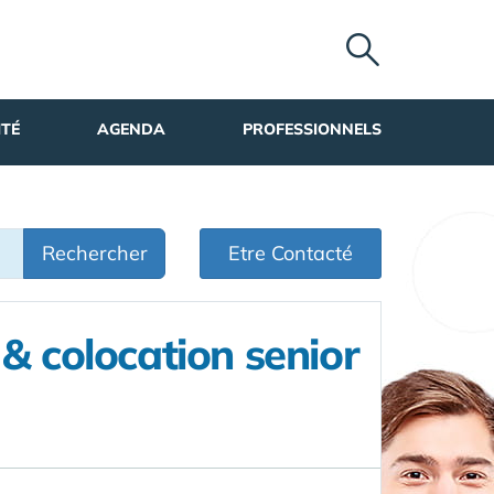
ITÉ
AGENDA
PROFESSIONNELS
Rechercher
Etre Contacté
& colocation senior