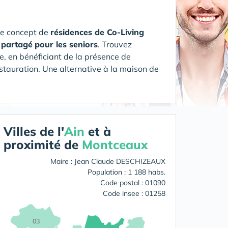
le concept de
résidences de Co-Living
t partagé
pour les seniors
. Trouvez
e, en bénéficiant de la présence de
estauration.
Une alternative à la maison de
Villes de l'
Ain
et à
proximité de
Montceaux
Maire : Jean Claude DESCHIZEAUX
Population : 1 188 habs.
Code postal : 01090
Code insee : 01258
03