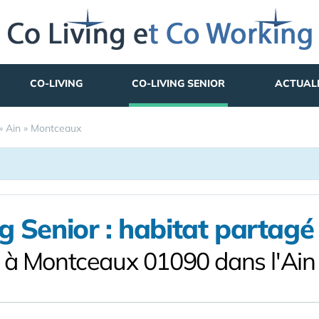
CO-LIVING
CO-LIVING SENIOR
ACTUAL
»
Ain
»
Montceaux
g Senior : habitat partagé 
à Montceaux 01090 dans l'Ain