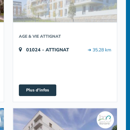
AGE & VIE ATTIGNAT
01024 - ATTIGNAT
➔ 35.28 km
Plus d'infos