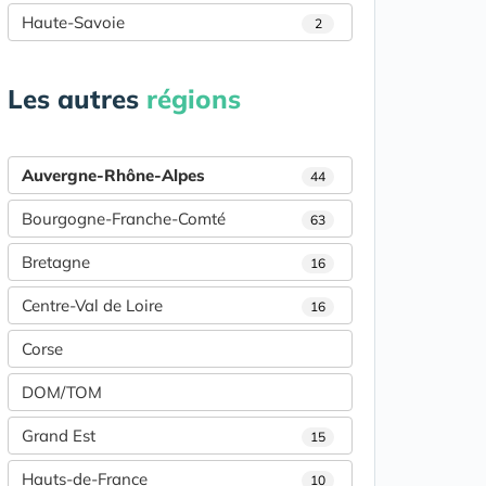
Haute-Savoie
2
Les autres
régions
Auvergne-Rhône-Alpes
44
Bourgogne-Franche-Comté
63
Bretagne
16
Centre-Val de Loire
16
Corse
DOM/TOM
Grand Est
15
Hauts-de-France
10