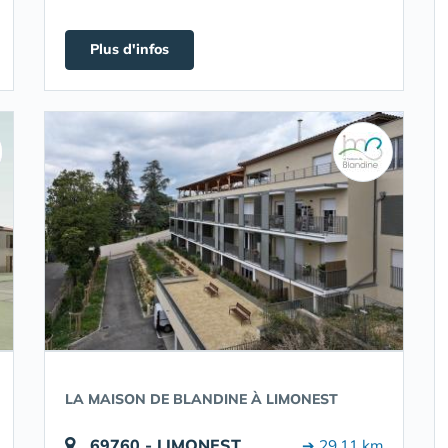
Plus d'infos
LA MAISON DE BLANDINE À LIMONEST
69760 - LIMONEST
➔ 29.11 km