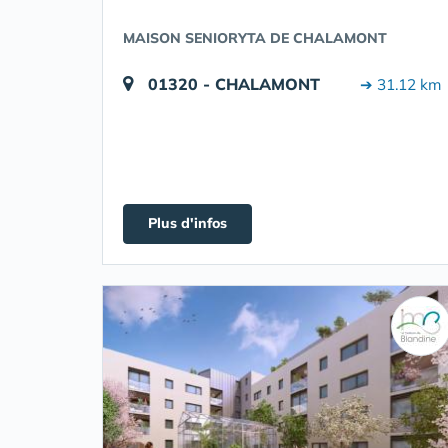
MAISON SENIORYTA DE CHALAMONT
01320 - CHALAMONT
➔ 31.12 km
Plus d'infos