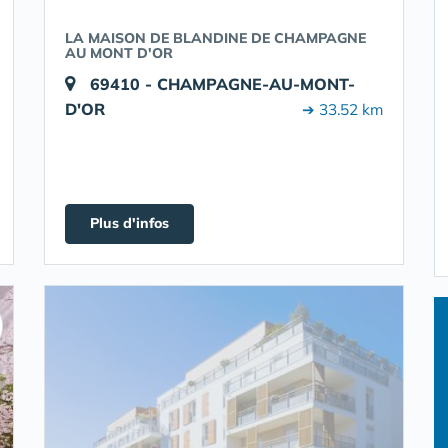
LA MAISON DE BLANDINE DE CHAMPAGNE
AU MONT D'OR
69410 - CHAMPAGNE-AU-MONT-
D'OR
➔ 33.52 km
Plus d'infos