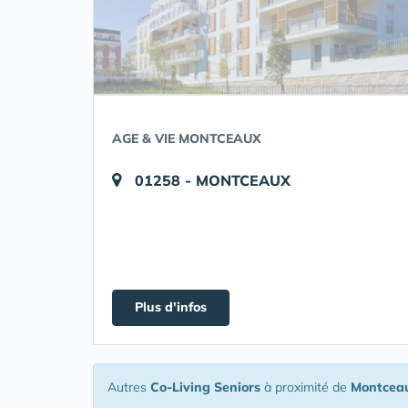
AGE & VIE MONTCEAUX
01258 - MONTCEAUX
Plus d'infos
Autres
Co-Living Seniors
à proximité de
Montcea