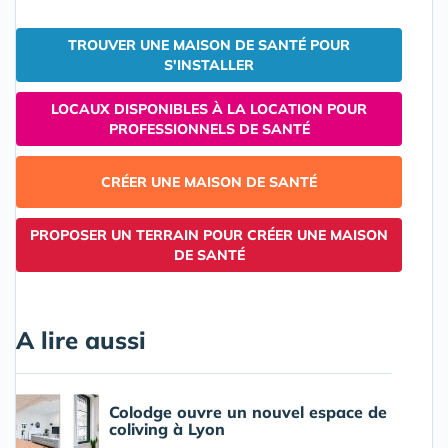
TROUVER UNE MAISON DE SANTÉ POUR
S'INSTALLER
LOCAUX DISPONIBLES À LA LOCATION POUR
PROFESSIONNELS DE SANTÉ
CRÉER UNE MAISON DE SANTÉ
PROPOSER UN TERRAIN POUR CRÉER UNE MAISON
DE SANTÉ
A lire aussi
Colodge ouvre un nouvel espace de
coliving à Lyon