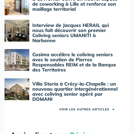
de coworking à Lille et renforce son
maillage territorial
Interview de Jacques HERAIL qui
nous fait découvrir son premier
Coliving seniors UMANITI à
Narbonne
Cosima accélère le coliving seniors
avec le soutien de Pierres
Responsables REIM et de la Banque
des Territoires
Villa Storia à Crécy-la-Chapelle : un
nouveau quartier intergénérationnel
avec coliving senior opéré par
DOMANI
VOIR LES AUTRES ARTICLES
➜