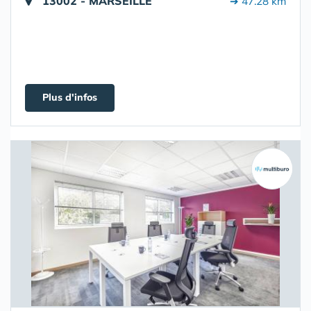
13002 - MARSEILLE
➔ 47.28 km
Plus d'infos