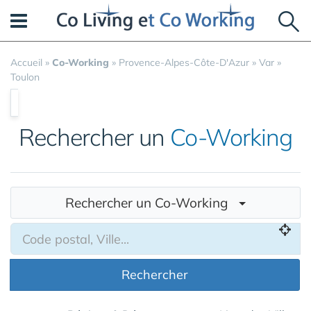
Panneau de gestion des cookies
Accueil
»
Co-Working
»
Provence-Alpes-Côte-D'Azur
»
Var
»
Toulon
Rechercher un
Co-Working
Rechercher un Co-Working
Rechercher