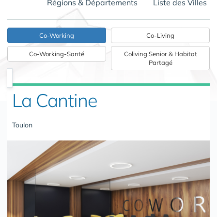
Régions & Départements
Liste des Villes
Co-Working
Co-Living
Co-Working-Santé
Coliving Senior & Habitat
Partagé
La Cantine
Toulon