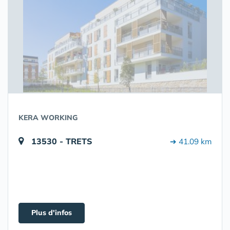
KERA WORKING
13530 - TRETS
➔ 41.09 km
Plus d'infos