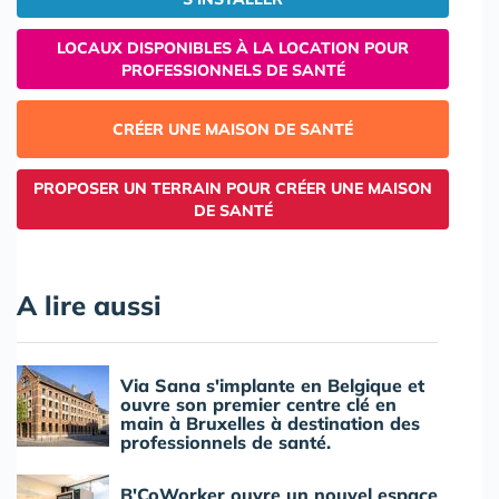
LOCAUX DISPONIBLES À LA LOCATION POUR
PROFESSIONNELS DE SANTÉ
CRÉER UNE MAISON DE SANTÉ
PROPOSER UN TERRAIN POUR CRÉER UNE MAISON
DE SANTÉ
A lire aussi
Via Sana s'implante en Belgique et
ouvre son premier centre clé en
main à Bruxelles à destination des
professionnels de santé.
B'CoWorker ouvre un nouvel espace