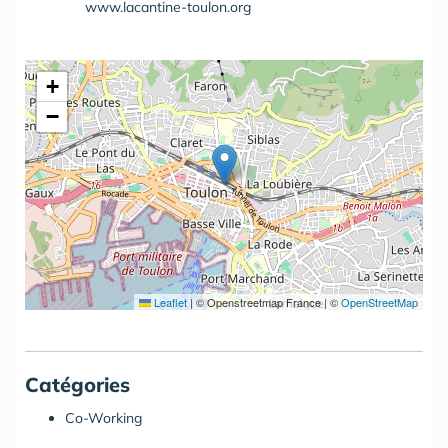
www.lacantine-toulon.org
+
−
Leaflet
|
© Openstreetmap France | ©
OpenStreetMap
Catégories
Co-Working