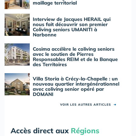
maillage territorial
Interview de Jacques HERAIL qui
nous fait découvrir son premier
Coliving seniors UMANITI à
Narbonne
Cosima accélère le coliving seniors
avec le soutien de Pierres
Responsables REIM et de la Banque
des Territoires
Villa Storia à Crécy-la-Chapelle : un
nouveau quartier intergénérationnel
avec coliving senior opéré par
DOMANI
VOIR LES AUTRES ARTICLES
➜
Accès direct aux
Régions