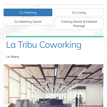
Co-Working
Co-Living
Co-Working-Santé
Coliving Senior & Habitat
Partagé
La Tribu Coworking
Le Mans