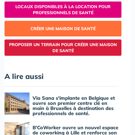
LOCAUX DISPONIBLES À LA LOCATION POUR
PROFESSIONNELS DE SANTÉ
CRÉER UNE MAISON DE SANTÉ
PROPOSER UN TERRAIN POUR CRÉER UNE MAISON
DE SANTÉ
A lire aussi
Via Sana s'implante en Belgique et
ouvre son premier centre clé en
main à Bruxelles à destination des
professionnels de santé.
B'CoWorker ouvre un nouvel espace
de coworking à Lille et renforce son