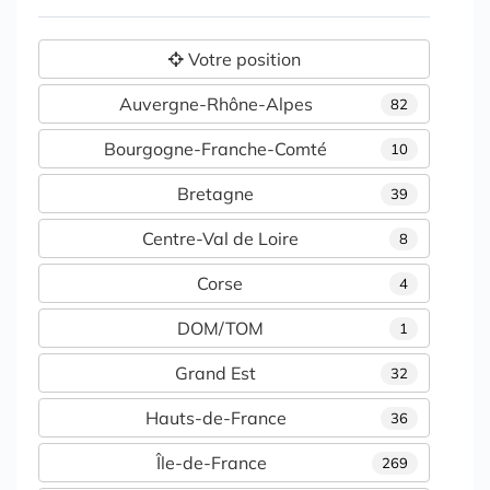
Votre position
Auvergne-Rhône-Alpes
82
Bourgogne-Franche-Comté
10
Bretagne
39
Centre-Val de Loire
8
Corse
4
DOM/TOM
1
Grand Est
32
Hauts-de-France
36
Île-de-France
269