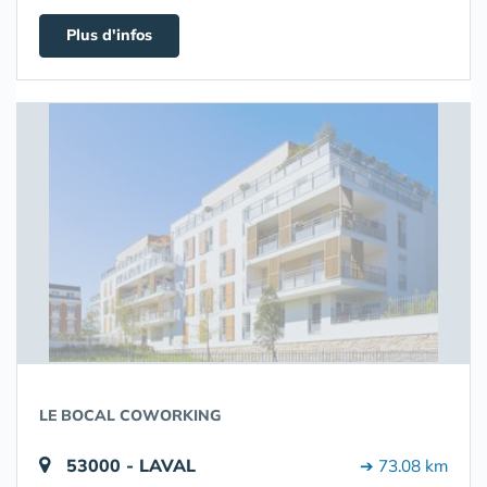
Plus d'infos
LE BOCAL COWORKING
53000 - LAVAL
➔ 73.08 km