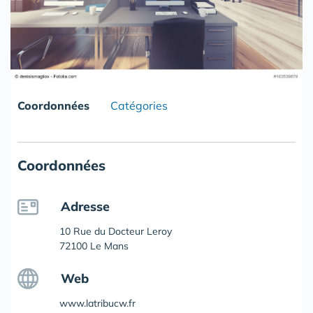
Coordonnées
Catégories
Coordonnées
Adresse
10 Rue du Docteur Leroy
72100 Le Mans
Web
www.latribucw.fr