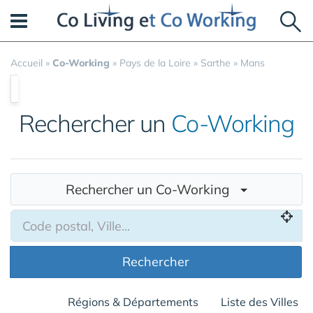
Panneau de gestion des cookies
Accueil
»
Co-Working
»
Pays de la Loire
»
Sarthe
»
Mans
Rechercher un
Co-Working
Rechercher un Co-Working
Rechercher
Régions & Départements
Liste des Villes