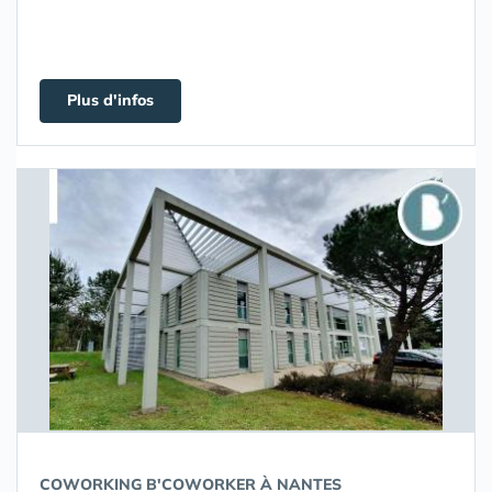
Plus d'infos
COWORKING B'COWORKER À NANTES