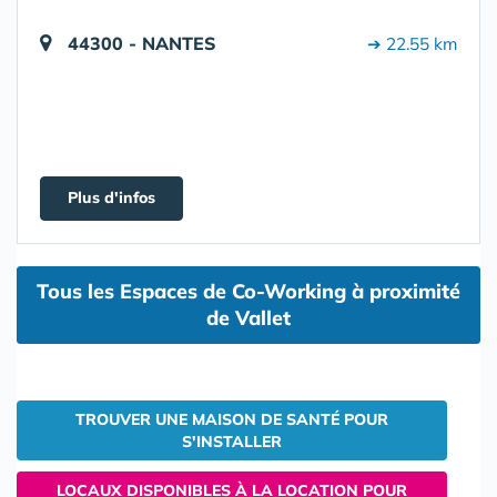
44300 - NANTES
➔ 22.55 km
Plus d'infos
Tous les Espaces de Co-Working à proximité
de Vallet
TROUVER UNE MAISON DE SANTÉ POUR
S'INSTALLER
LOCAUX DISPONIBLES À LA LOCATION POUR