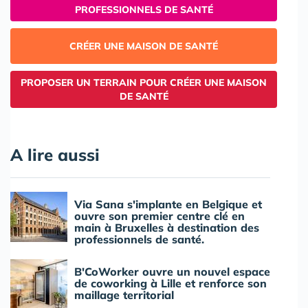
PROFESSIONNELS DE SANTÉ
CRÉER UNE MAISON DE SANTÉ
PROPOSER UN TERRAIN POUR CRÉER UNE MAISON
DE SANTÉ
A lire aussi
Via Sana s'implante en Belgique et
ouvre son premier centre clé en
main à Bruxelles à destination des
professionnels de santé.
B'CoWorker ouvre un nouvel espace
de coworking à Lille et renforce son
maillage territorial