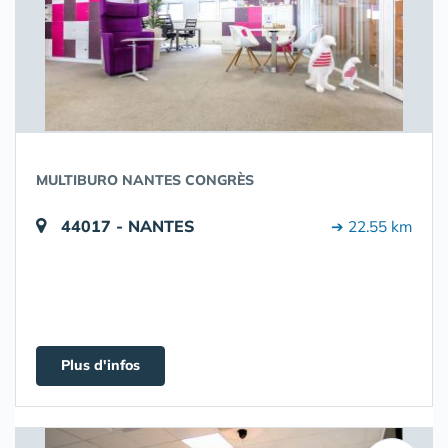
MULTIBURO NANTES CONGRÈS
44017 - NANTES
➔ 22.55 km
Plus d'infos