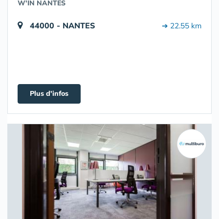
W'IN NANTES
44000 - NANTES
➔ 22.55 km
Plus d'infos