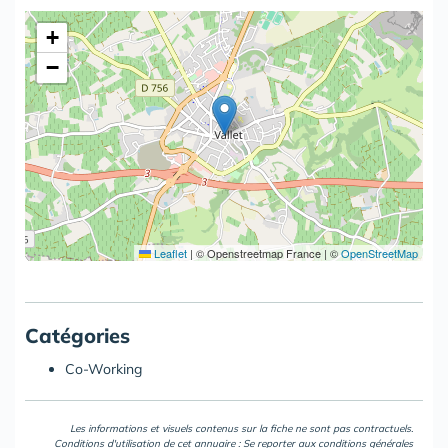
+
−
Leaflet
|
© Openstreetmap France | ©
OpenStreetMap
Catégories
Co-Working
Les informations et visuels contenus sur la fiche ne sont pas contractuels.
Conditions d'utilisation de cet annuaire : Se reporter aux
conditions générales