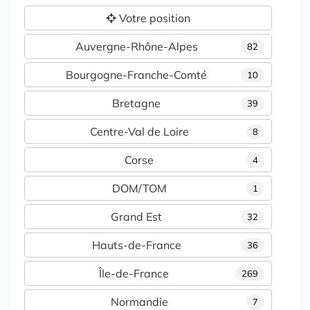
Votre position
Auvergne-Rhône-Alpes
82
Bourgogne-Franche-Comté
10
Bretagne
39
Centre-Val de Loire
8
Corse
4
DOM/TOM
1
Grand Est
32
Hauts-de-France
36
Île-de-France
269
Normandie
7