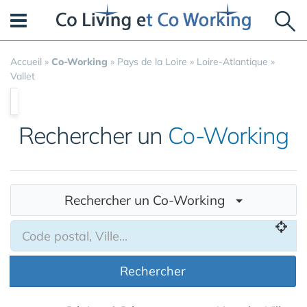
Panneau de gestion des cookies
Accueil
»
Co-Working
»
Pays de la Loire
»
Loire-Atlantique
»
Vallet
Rechercher un
Co-Working
Rechercher un Co-Working
Rechercher