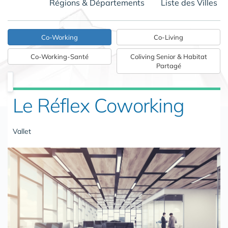
Régions & Départements
Liste des Villes
Co-Working
Co-Living
Co-Working-Santé
Coliving Senior & Habitat
Partagé
Le Réflex Coworking
Vallet