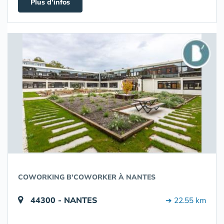
Plus d'infos
COWORKING B'COWORKER À NANTES
44300 - NANTES
➔ 22.55 km