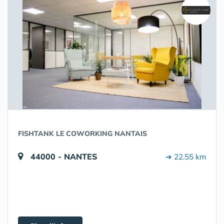
FISHTANK LE COWORKING NANTAIS
44000 - NANTES
➔ 22.55 km