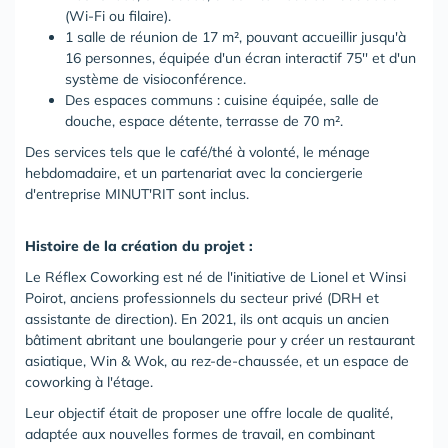
(Wi-Fi ou filaire).
1 salle de réunion de 17 m², pouvant accueillir jusqu'à
16 personnes, équipée d'un écran interactif 75'' et d'un
système de visioconférence.
Des espaces communs : cuisine équipée, salle de
douche, espace détente, terrasse de 70 m².
Des services tels que le café/thé à volonté, le ménage
hebdomadaire, et un partenariat avec la conciergerie
d'entreprise MINUT'RIT sont inclus.
Histoire de la création du projet :
Le Réflex Coworking est né de l'initiative de Lionel et Winsi
Poirot, anciens professionnels du secteur privé (DRH et
assistante de direction). En 2021, ils ont acquis un ancien
bâtiment abritant une boulangerie pour y créer un restaurant
asiatique, Win & Wok, au rez-de-chaussée, et un espace de
coworking à l'étage.
Leur objectif était de proposer une offre locale de qualité,
adaptée aux nouvelles formes de travail, en combinant