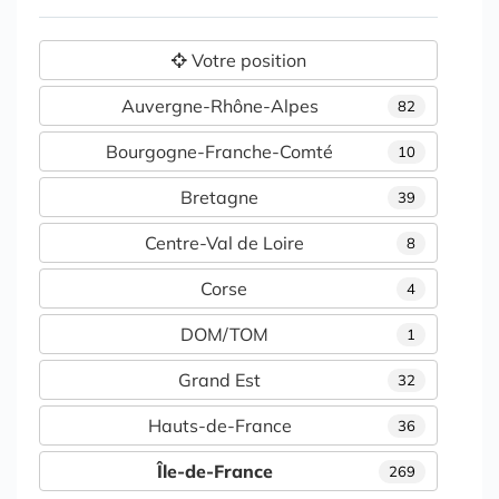
Votre position
Auvergne-Rhône-Alpes
82
Bourgogne-Franche-Comté
10
Bretagne
39
Centre-Val de Loire
8
Corse
4
DOM/TOM
1
Grand Est
32
Hauts-de-France
36
Île-de-France
269