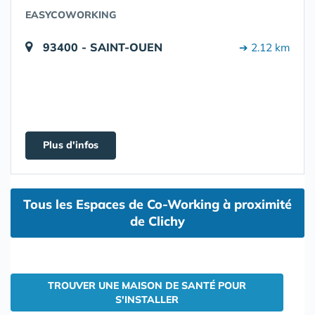
EASYCOWORKING
93400 - SAINT-OUEN
➔ 2.12 km
Plus d'infos
Tous les Espaces de Co-Working à proximité
de Clichy
TROUVER UNE MAISON DE SANTÉ POUR
S'INSTALLER