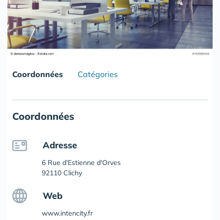
Coordonnées
Catégories
Coordonnées
Adresse
6 Rue d'Estienne d'Orves
92110 Clichy
Web
www.intencity.fr