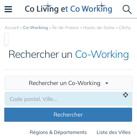
Panneau de gestion des cookies
Accueil
»
Co-Working
»
Île-de-France
»
Hauts-de-Seine
»
Clichy
Rechercher un
Co-Working
Rechercher un Co-Working
Rechercher
Régions & Départements
Liste des Villes