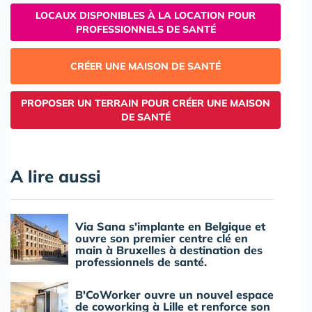
LOCAUX DISPONIBLES À LA LOCATION POUR
PROFESSIONNELS DE SANTÉ
CRÉER UNE MAISON DE SANTÉ
PROPOSER UN TERRAIN POUR CRÉER UNE MAISON
DE SANTÉ
A lire aussi
Via Sana s'implante en Belgique et
ouvre son premier centre clé en
main à Bruxelles à destination des
professionnels de santé.
B'CoWorker ouvre un nouvel espace
de coworking à Lille et renforce son