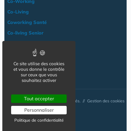
Co-Working
Co-Living
Coworking Santé
Co-living Senior
Actualité
Agenda
Ce site utilise des cookies
Professionnels
et vous donne le contrôle
sur ceux que vous
NOS AUTRES SITES :
souhaitez activer
Tout accepter
© Australis 2026 - Tous droits réservés. //
Gestion des cookies
Personnaliser
Politique de confidentialité