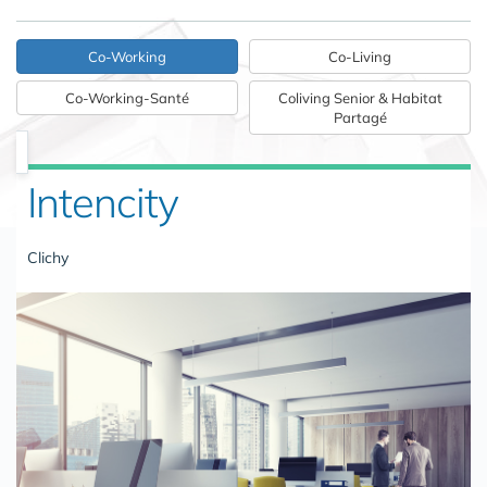
Co-Working
Co-Living
Co-Working-Santé
Coliving Senior & Habitat
Partagé
Intencity
Clichy