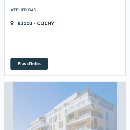
ATELIER B45
92110 - CLICHY
Plus d'infos