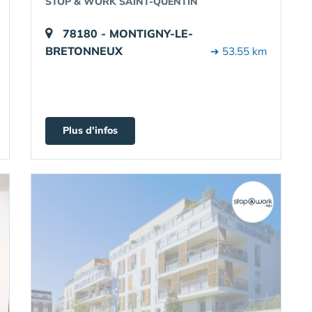
STOP & WORK SAINT-QUENTIN
78180 - MONTIGNY-LE-
BRETONNEUX
➔ 53.55 km
Plus d'infos