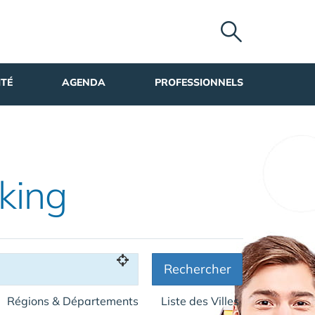
ITÉ
AGENDA
PROFESSIONNELS
king
Rechercher
Régions & Départements
Liste des Villes