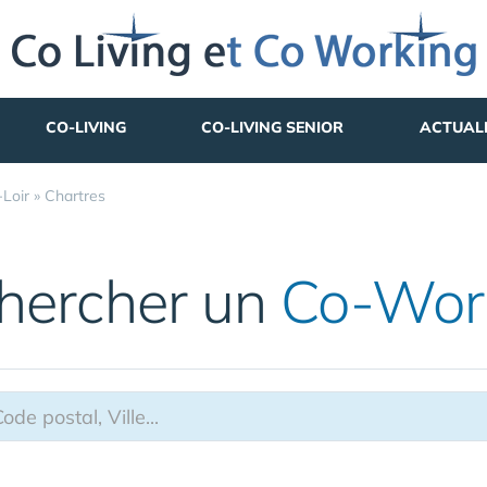
CO-LIVING
CO-LIVING SENIOR
ACTUAL
-Loir
»
Chartres
hercher un
Co-Wor