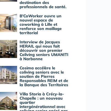
destination des
professionnels de santé.
B'CoWorker ouvre un
nouvel espace de
coworking à Lille et
renforce son maillage
territorial
Interview de Jacques
HERAIL qui nous fait
découvrir son premier
Coliving seniors UMANITI
à Narbonne
Cosima accélère le
coliving seniors avec le
soutien de Pierres
Responsables REIM et de
la Banque des Territoires
Villa Storia à Crécy-la-
Chapelle : un nouveau
quartier
intergénérationnel avec
coliving senior opéré par