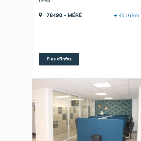
LE 50
78490 - MÉRÉ
➔ 45.16 km
Plus d'infos