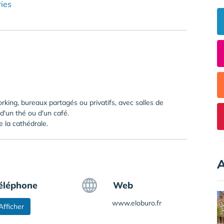
ies
king, bureaux partagés ou privatifs, avec salles de
'un thé ou d'un café.
 la cathédrale.
A
éléphone
Web
www.eloburo.fr
Afficher