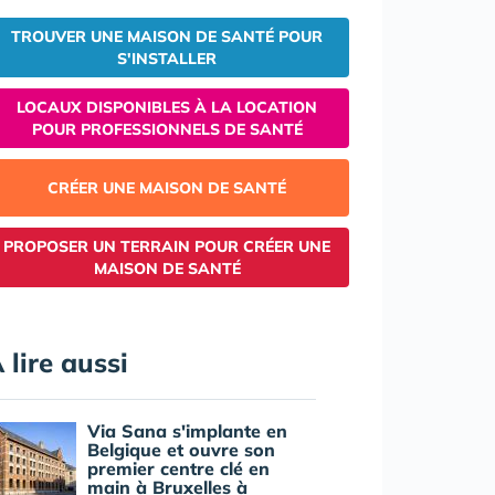
TROUVER UNE MAISON DE SANTÉ POUR
S'INSTALLER
LOCAUX DISPONIBLES À LA LOCATION
POUR PROFESSIONNELS DE SANTÉ
CRÉER UNE MAISON DE SANTÉ
PROPOSER UN TERRAIN POUR CRÉER UNE
MAISON DE SANTÉ
 lire aussi
Via Sana s'implante en
Belgique et ouvre son
premier centre clé en
main à Bruxelles à