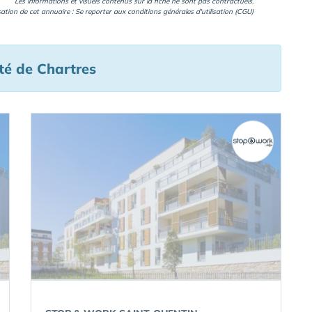
Les informations et visuels contenus sur la fiche ne sont pas contractuels.
isation de cet annuaire : Se reporter aux
conditions générales d'utilisation (CGU)
té de Chartres