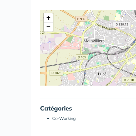
+
−
Catégories
Co-Working