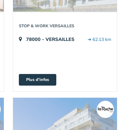
STOP & WORK VERSAILLES
78000 - VERSAILLES
➔ 62.13 km
Plus d'infos