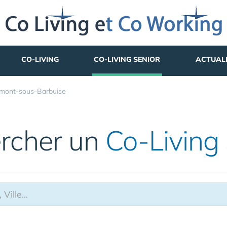
CO-LIVING
CO-LIVING SENIOR
ACTUAL
mont-sous-Barbuise
rcher un
Co-Living