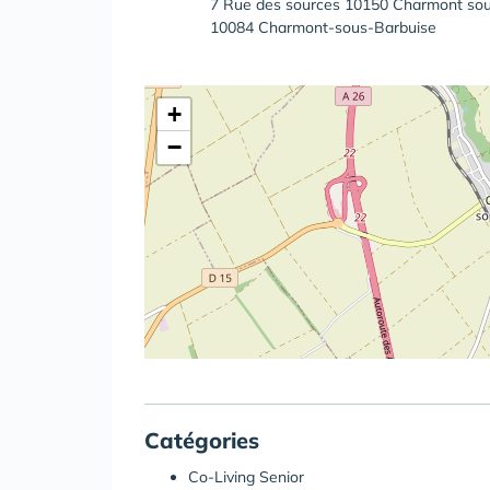
7 Rue des sources 10150 Charmont sou
10084 Charmont-sous-Barbuise
+
−
Catégories
Co-Living Senior