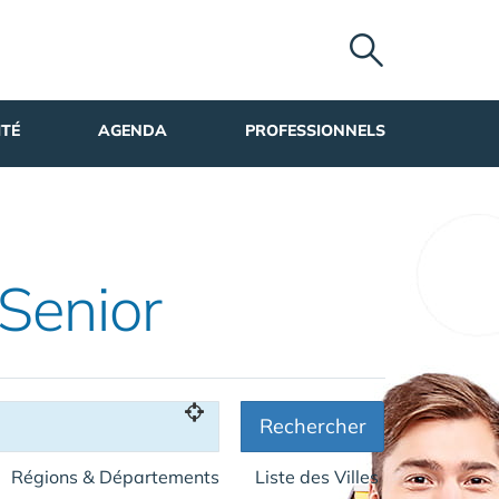
ITÉ
AGENDA
PROFESSIONNELS
 Senior
Rechercher
Régions & Départements
Liste des Villes