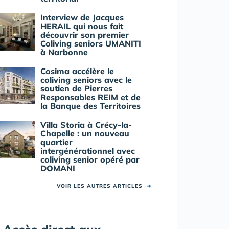
Interview de Jacques
HERAIL qui nous fait
découvrir son premier
Coliving seniors UMANITI
à Narbonne
Cosima accélère le
coliving seniors avec le
soutien de Pierres
Responsables REIM et de
la Banque des Territoires
Villa Storia à Crécy-la-
Chapelle : un nouveau
quartier
intergénérationnel avec
coliving senior opéré par
DOMANI
VOIR LES AUTRES ARTICLES
➜