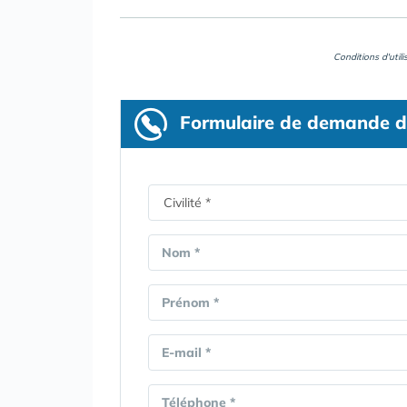
Conditions d'util
Formulaire
de demande d
Nom *
Prénom *
E-mail *
Téléphone *