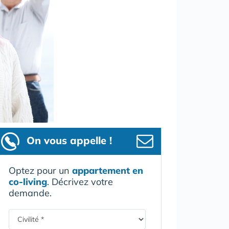
On vous appelle !
Optez pour un
appartement en
co-living
. Décrivez votre
demande.