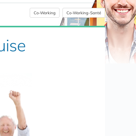
Co-Working
Co-Working-Santé
uise