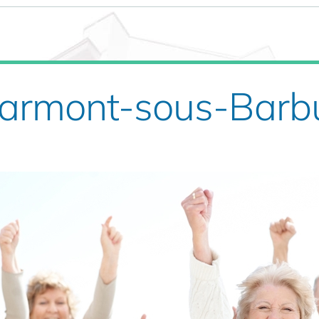
harmont-sous-Barb