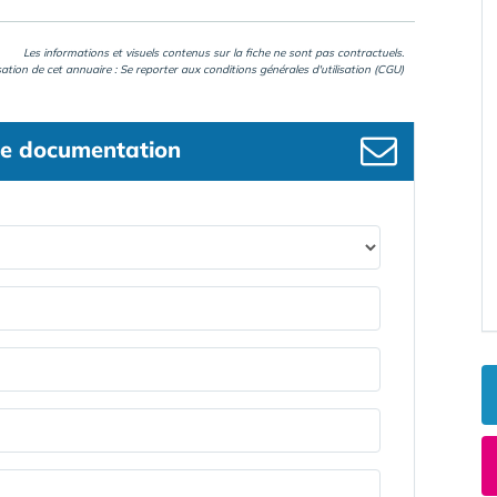
Les informations et visuels contenus sur la fiche ne sont pas contractuels.
isation de cet annuaire : Se reporter aux
conditions générales d'utilisation (CGU)
e documentation