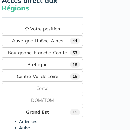
Accès direct aux
Régions
Votre position
Auvergne-Rhône-Alpes
44
Bourgogne-Franche-Comté
63
Bretagne
16
Centre-Val de Loire
16
Corse
DOM/TOM
Grand Est
15
Ardennes
Aube