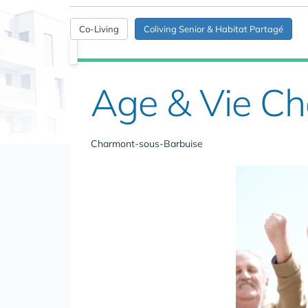
Co-Living
Coliving Senior & Habitat Partagé
Age & Vie C
Charmont-sous-Barbuise