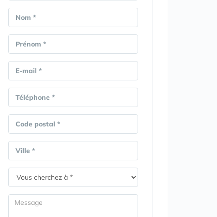
Nom *
Prénom *
E-mail *
Téléphone *
Code postal *
Ville *