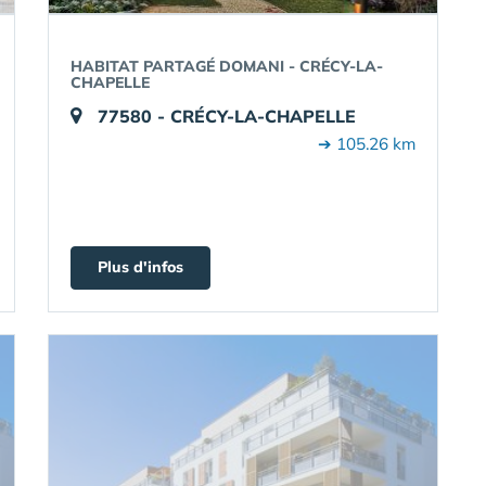
HABITAT PARTAGÉ DOMANI - CRÉCY-LA-
CHAPELLE
77580 - CRÉCY-LA-CHAPELLE
➔ 105.26 km
Plus d'infos